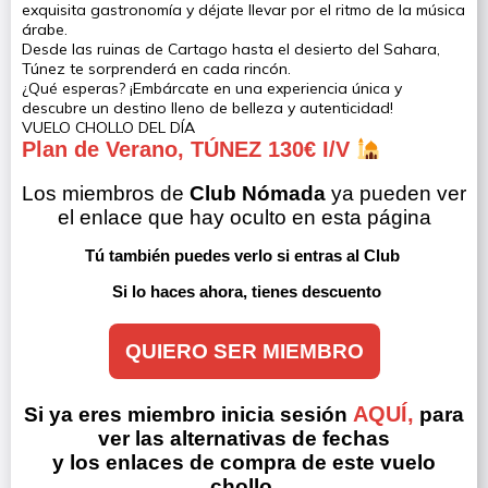
exquisita gastronomía y déjate llevar por el ritmo de la música
árabe.
Desde las ruinas de Cartago hasta el desierto del Sahara,
Túnez te sorprenderá en cada rincón.
¿Qué esperas? ¡Embárcate en una experiencia única y
descubre un destino lleno de belleza y autenticidad!
VUELO CHOLLO DEL DÍA
Plan de Verano, TÚNEZ 130€ I/V
Los miembros de 
Club Nómada
 ya pueden ver 
el enlace que hay oculto en esta página
Tú también puedes verlo si entras al Club 
Si lo haces ahora, tienes descuento
QUIERO SER MIEMBRO
AQUÍ,
Si ya eres miembro inicia sesión
para
ver las alternativas de fechas
y los enlaces de compra de este vuelo
chollo.