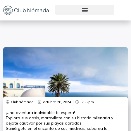
Preguntas Frecuentes
ClubNómada
octubre 28, 2024
5:55 pm
¡Una aventura inolvidable te espera!
Explora sus oasis, maravíllate con su historia milenaria y
déjate cautivar por sus playas doradas.
Sumérgete en el encanto de sus medinas, saborea la