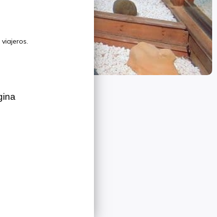
viajeros.
gina