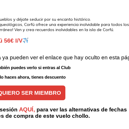
ueblos y déjate seducir por su encanto histórico.
ueológicos, Corfú ofrece una experiencia inolvidable para todos los 
ráneo! Ven y crea recuerdos inolvidables en la isla de Corfú.
ú 56€ I/V
a
 ya pueden ver el enlace que hay oculto en esta pá
bién puedes verlo si entras al Club 
 lo haces ahora, tienes descuento
QUIERO SER MIEMBRO
AQUÍ,
 sesión
para ver las alternativas de fechas
es de compra de este vuelo chollo.