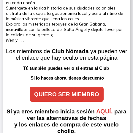
en cada rincón.
Sumérgete en la rica historia de sus ciudades coloniales,
disfruta de la exquisita gastronomía local y baila al ritmo de
la música vibrante que llena las calles.
Explora los misteriosos tepuyes de la Gran Sabana,
maravíllate con la belleza del Salto Ángel y déjate llevar por
la calidez de su gente. ç
¡Ven y . . .
Los miembros de 
Club Nómada
 ya pueden ver 
el enlace que hay oculto en esta página
Tú también puedes verlo si entras al Club 
Si lo haces ahora, tienes descuento
QUIERO SER MIEMBRO
AQUÍ,
Si ya eres miembro inicia sesión
para
ver las alternativas de fechas
y los enlaces de compra de este vuelo
chollo.