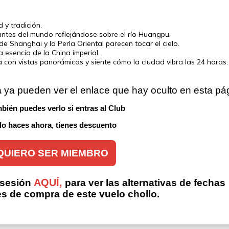
y tradición.
antes del mundo reflejándose sobre el río Huangpu.
e Shanghai y la Perla Oriental parecen tocar el cielo.
 esencia de la China imperial.
a con vistas panorámicas y siente cómo la ciudad vibra las 24 horas.
a
 ya pueden ver el enlace que hay oculto en esta pá
bién puedes verlo si entras al Club 
 lo haces ahora, tienes descuento
QUIERO SER MIEMBRO
AQUÍ,
 sesión
para ver las alternativas de fechas
es de compra de este vuelo chollo.