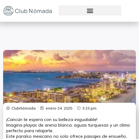
Preguntas Frecuentes
ClubNómada
enero 24, 2025
3:23 pm
¡Cancún te espera con su belleza inigualable!
Imagina playas de arena blanca, aguas turquesas y un clima
perfecto para relajarte.
Este paraíso mexicano no solo ofrece paisajes de ensueño,