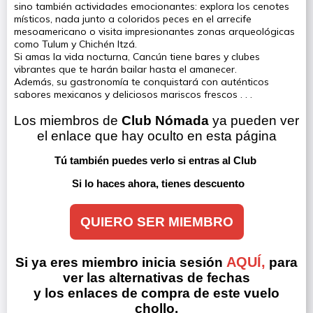
sino también actividades emocionantes: explora los cenotes
místicos, nada junto a coloridos peces en el arrecife
mesoamericano o visita impresionantes zonas arqueológicas
como Tulum y Chichén Itzá.
Si amas la vida nocturna, Cancún tiene bares y clubes
vibrantes que te harán bailar hasta el amanecer.
Además, su gastronomía te conquistará con auténticos
sabores mexicanos y deliciosos mariscos frescos . . .
Los miembros de 
Club Nómada
 ya pueden ver 
el enlace que hay oculto en esta página
Tú también puedes verlo si entras al Club 
Si lo haces ahora, tienes descuento
QUIERO SER MIEMBRO
AQUÍ,
Si ya eres miembro inicia sesión
para
ver las alternativas de fechas
y los enlaces de compra de este vuelo
chollo.