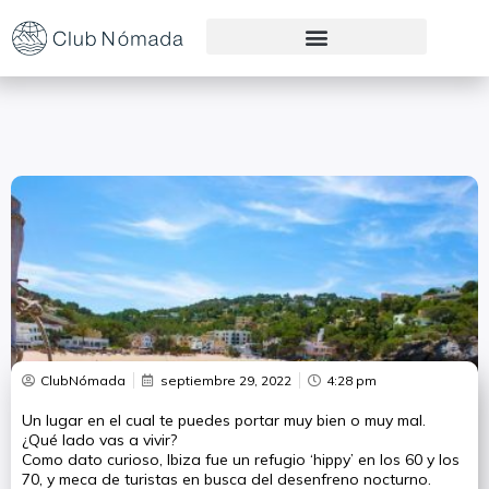
Preguntas Frecuentes
ClubNómada
septiembre 29, 2022
4:28 pm
Un lugar en el cual te puedes portar muy bien o muy mal.
¿Qué lado vas a vivir?
Como dato curioso, Ibiza fue un refugio ‘hippy’ en los 60 y los
70, y meca de turistas en busca del desenfreno nocturno.